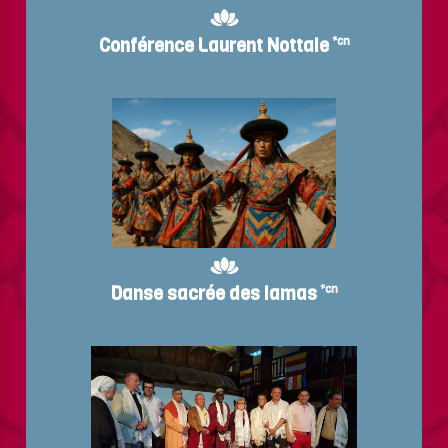
Conférence Laurent Nottale
*cn
Danse sacrée des lamas
*cn