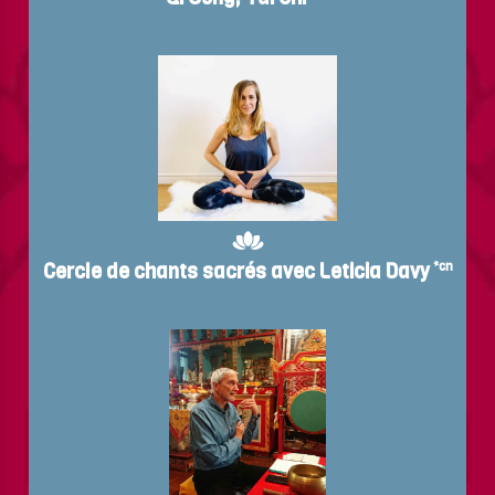
Cercle de chants sacrés avec Leticia Davy
*cn