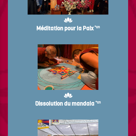
Méditation pour la Paix
*cn
Dissolution du mandala
*cn