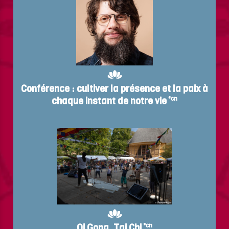
Conférence : cultiver la présence et la paix à
chaque instant de notre vie
*cn
Qi Gong, Tai Chi
*cn