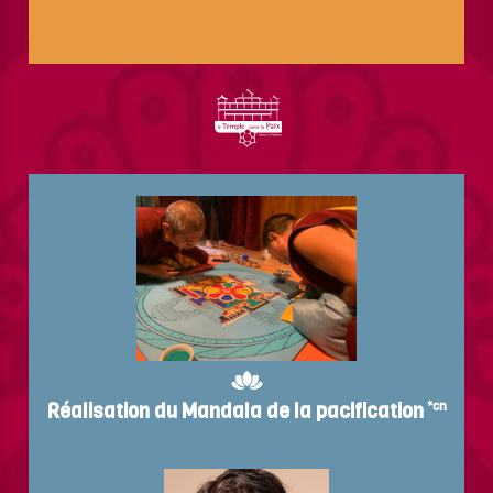
Réalisation du Mandala de la pacification
*cn